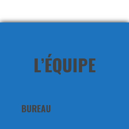
L’ÉQUIPE
BUREAU