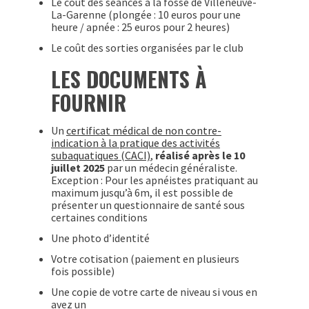
Le coût des séances à la fosse de Villeneuve-
La-Garenne (plongée : 10 euros pour une
heure / apnée : 25 euros pour 2 heures)
Le coût des sorties organisées par le club
LES DOCUMENTS À
FOURNIR
Un
certificat médical de non contre-
indication à la pratique des activités
subaquatiques (CACI)
,
réalisé après le 10
juillet 2025
par un médecin généraliste.
Exception : Pour les apnéistes pratiquant au
maximum jusqu’à 6m, il est possible de
présenter un questionnaire de santé sous
certaines conditions
Une photo d’identité
Votre cotisation (paiement en plusieurs
fois possible)
Une copie de votre carte de niveau si vous en
avez un