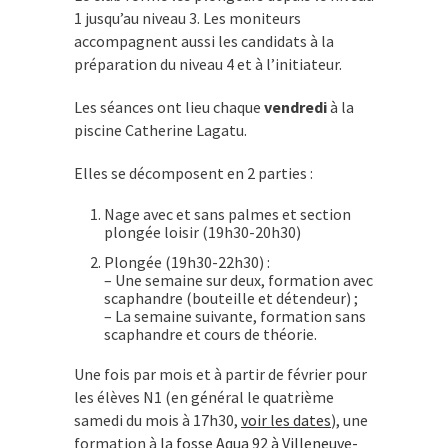
1 jusqu’au niveau 3. Les moniteurs
accompagnent aussi les candidats à la
préparation du niveau 4 et à l’initiateur.
Les séances ont lieu chaque
vendredi
à la
piscine Catherine Lagatu.
Elles se décomposent en 2 parties :
Nage avec et sans palmes et section
plongée loisir (19h30-20h30)
Plongée (19h30-22h30) :
– Une semaine sur deux, formation avec
scaphandre (bouteille et détendeur) ;
– La semaine suivante, formation sans
scaphandre et cours de théorie.
Une fois par mois et à partir de février pour
les élèves N1 (en général le quatrième
samedi du mois à 17h30,
voir les dates
), une
formation à
la fosse Aqua 92 à Villeneuve-