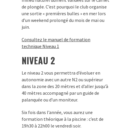
milieu naturel dûment validées sur le carnet
de plongée. C’est pourquoi le club organise
une sortie « premières bulles » en mer lors
d’un weekend prolongé du mois de mai ou
juin.
Consultez le manuel de formation
technique Niveau 1
NIVEAU 2
Le niveau 2 vous permettra d’évoluer en
autonomie avec un autre N2 ou supérieur
dans la zone des 20 mètres et d’aller jusqu’à
40 mètres accompagné par un guide de
palanquée ou d’un moniteur.
Six fois dans l’année, vous aurez une
formation théorique à la piscine : c’est de
19h30 à 22h00 le vendredi soir.