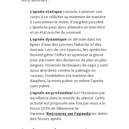
L’apnée statique
consiste à amener son
corps à se relâcher au maximum de manière
à consommer le moins d’oxygène possible.
L’apnéiste peut alors atteindre un bien-être
et un état proche du sommeil.
L’apnée dynamique
se déroule dans les
lignes d’eau des piscines Nakache et des
Amiraux. Lors de ces séances, les apnéistes
doivent gérer l’effort et optimiser la glisse
pour parcourir des distances de plus en plus
longues. Diverses techniques de nage y sont
aussi abordées comme le palmage en
ciseaux, l’ondulation à la manière des
dauphins, la mono-palme ou même l’apnée
sans palme.
L’apnée en profondeur
est l’évolution par
excellence dans le monde du silence. Cette
activité est proposée une fois par mois à la
fosse UCPA de Villeneuve-la-
Garenne.
Retrouvez sur l’agenda
les dates
des fosses apnée.