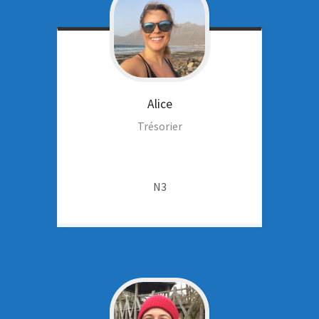
Alice
Trésorier
N3