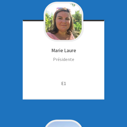
Marie Laure
Présidente
E1